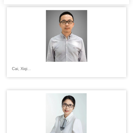
Cai, Xiqi...