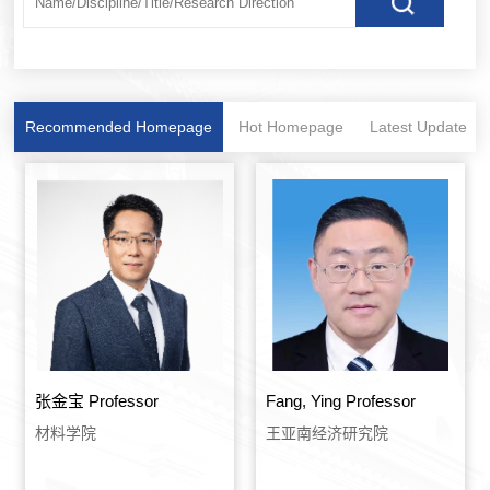
Recommended Homepage
Hot Homepage
Latest Update
张金宝 Professor
Fang, Ying Professor
材料学院
王亚南经济研究院